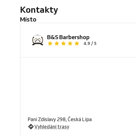
Kontakty
Místo
B&S Barbershop
4.9 / 5
Paní Zdislavy 298, Česká Lípa
Vyhledání trasy