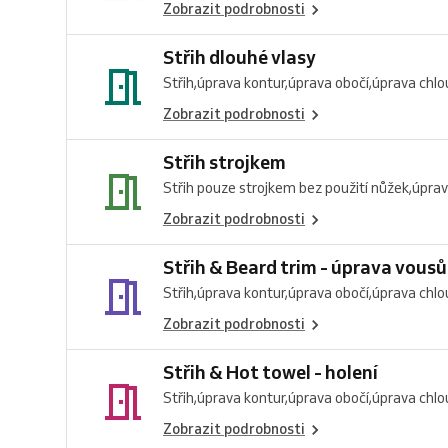
Zobrazit podrobnosti
Střih dlouhé vlasy
Střih,úprava kontur,úprava obočí,úprava chlou
Zobrazit podrobnosti
Střih strojkem
Střih pouze strojkem bez použití nůžek,úprav
Zobrazit podrobnosti
Střih & Beard trim - úprava vousů
Střih,úprava kontur,úprava obočí,úprava chlou
Zobrazit podrobnosti
Střih & Hot towel - holení
Střih,úprava kontur,úprava obočí,úprava chlou
Zobrazit podrobnosti